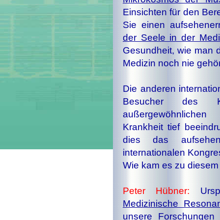
Einsichten für den Bere
Sie einen aufsehener
der Seele in der Medi
Gesundheit, wie man d
Medizin noch nie gehör
Die anderen internati
Besucher des Ko
außergewöhnliche
Krankheit tief beeind
dies das aufsehen­
internationalen Kongre
Wie kam es zu diesem
Peter Hübner:
Urspr
Medizinische Resona
unsere
Forschungen
i