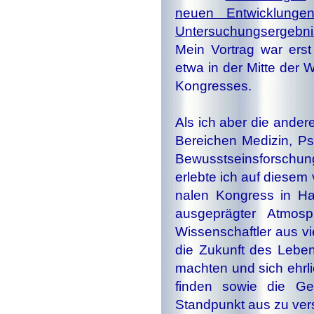
neuen Entwicklunge
Untersuchungsergebn
Mein Vortrag war ers
etwa in der Mitte der
Kongresses.
Als ich aber die ander
Bereichen Medizin, Psy­
Bewusstseinsforschu
erlebte ich auf diesem
nalen Kongress in Haw
ausgeprägter Atmosp
Wissenschaftler aus vi
die Zukunft des Leben
machten und sich ehrl
finden sowie die Gesam
Standpunkt aus zu ver