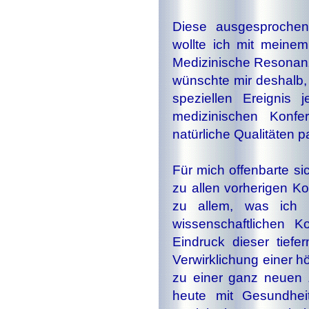
Diese ausgesprochen
wollte ich mit meine
Medizinische Resonan
wünschte mir deshalb, 
spe­zi­el­len Er­eig­
medizinischen Kon
natürliche Qualitäten p
Für mich offenbarte si
zu allen vorherigen Ko
zu allem, was ich b
wissenschaftlichen K
Eindruck dieser tie­f
Verwirklichung einer 
zu einer ganz neuen 
heute mit Gesundheit