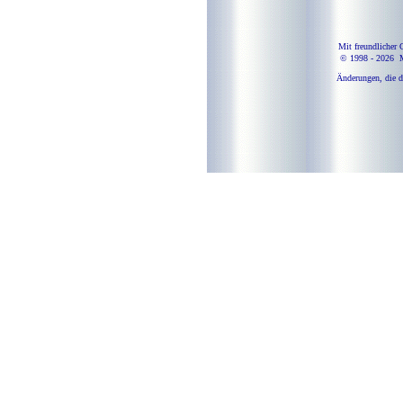
Mit freundlicher
© 1998 -
2026 
Änderungen, die d