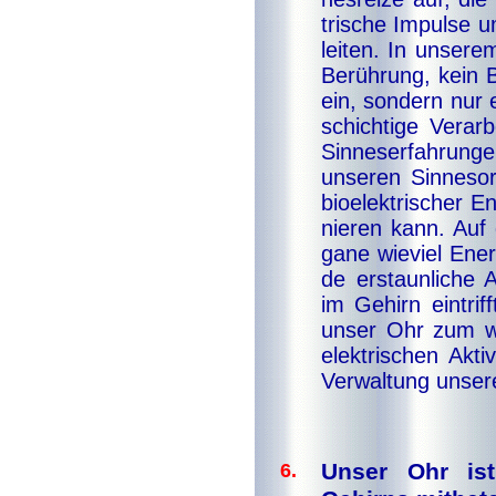
tri­sche Im­pul­se 
lei­ten. In un­se­r
Be­rüh­rung, kein
ein, son­dern nur e
schich­ti­ge Ver­ar
Sin­nes­er­fah­run­
un­se­ren Sin­nes­
bio­elek­tri­scher E
nie­ren kann. Auf 
ga­ne wie­viel Ener­
de er­staun­li­che
im Ge­hirn ein­tri
un­ser Ohr zum wah
elek­tri­schen Ak­ti
Ver­wal­tung un­se­
Unser Ohr is
6.