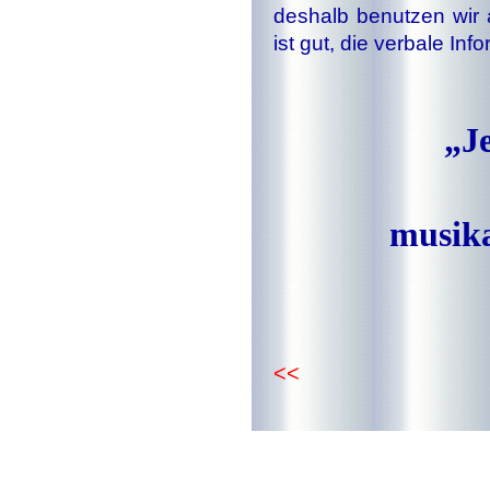
deshalb benutzen wir a
ist gut, die verbale In
„J
musika
<<