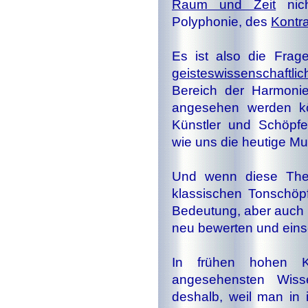
Raum und Zeit
nich
Polyphonie, des
Kontr
Es ist also die Frag
geisteswissenschaftlic
Bereich der Harmoni
angesehen werden kö
Künstler und Schöpfer 
wie uns die heutige Mu
Und wenn diese The
klassischen Tonschöpf
Bedeutung, aber auch 
neu bewerten und eins
In frühen hohen K
angesehensten Wiss
deshalb, weil man in i